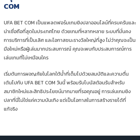
COM
UFA BET COM เป็นแพลตฟอร์มเกมยิงปลาออนไลน์ที่ครบครันและ
น่าเชื่อถือที่สุดในประเทศไทย ด้วยเกมที่หลากหลาย ระบบที่มั่นคง
การบริการที่เป็นเลิศ และโอกาสชนะรางวัลใหญ่ที่สูง ไม่ว่าคุณจะเป็น
มือใหม่หรือผู้เล่นมากประสบการณ์ คุณจะพบกับประสบการณ์การ
เล่นเกมที่ไม่เหมือนใคร
เริ่มต้นการผจญภัยในโลกใต้น้ำที่เต็มไปด้วยสมบัติและความตื่น
เต้นไปกับ UFA BET COM วันนี้ พร้อมรับโบนัสต้อนรับสำหรับ
สมาชิกใหม่และสิทธิประโยชน์มากมายที่รอคุณอยู่ การเล่นเกมยิง
ปลาที่นี่ไม่ใช่แค่ความบันเทิง แต่เป็นโอกาสในการสร้างรายได้ที่
แท้จริง