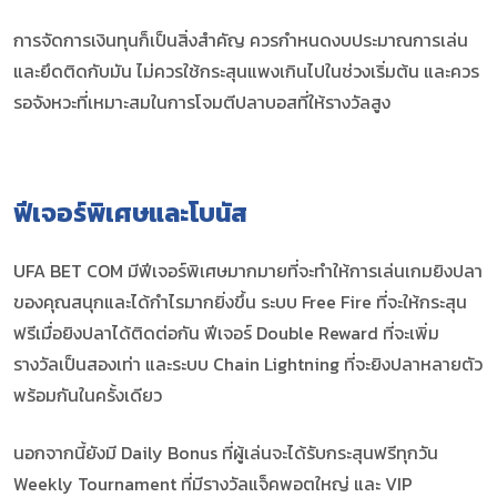
การจัดการเงินทุนก็เป็นสิ่งสำคัญ ควรกำหนดงบประมาณการเล่น
และยึดติดกับมัน ไม่ควรใช้กระสุนแพงเกินไปในช่วงเริ่มต้น และควร
รอจังหวะที่เหมาะสมในการโจมตีปลาบอสที่ให้รางวัลสูง
ฟีเจอร์พิเศษและโบนัส
UFA BET COM มีฟีเจอร์พิเศษมากมายที่จะทำให้การเล่นเกมยิงปลา
ของคุณสนุกและได้กำไรมากยิ่งขึ้น ระบบ Free Fire ที่จะให้กระสุน
ฟรีเมื่อยิงปลาได้ติดต่อกัน ฟีเจอร์ Double Reward ที่จะเพิ่ม
รางวัลเป็นสองเท่า และระบบ Chain Lightning ที่จะยิงปลาหลายตัว
พร้อมกันในครั้งเดียว
นอกจากนี้ยังมี Daily Bonus ที่ผู้เล่นจะได้รับกระสุนฟรีทุกวัน
Weekly Tournament ที่มีรางวัลแจ็คพอตใหญ่ และ VIP