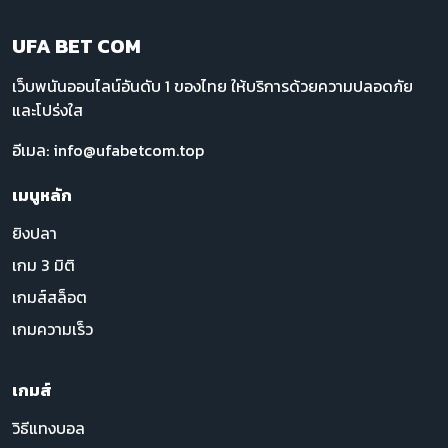
UFA BET COM
เว็บพนันออนไลน์อันดับ 1 ของไทย ให้บริการด้วยความปลอดภัย
และโปร่งใส
อีเมล:
info@ufabetcom.top
เมนูหลัก
ยิงปลา
เกม 3 มิติ
เกมส์สล็อต
เกมความเร็ว
เกมส์
วิธีแทงบอล