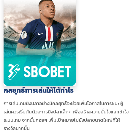
กลยุทธ์การเล่นให้ได้กำไร
การเล่นเกมยิงปลาอย่างมีกลยุทธ์จะช่วยเพิ่มโอกาสในการชนะ ผู้
เล่นควรเริ่มต้นด้วยการยิงปลาเล็กๆ เพื่อสร้างความมั่นใจและเข้าใจ
ระบบเกม จากนั้นค่อยๆ เพิ่มเป้าหมายไปยังปลาขนาดใหญ่ที่ให้
รางวัลมากขึ้น